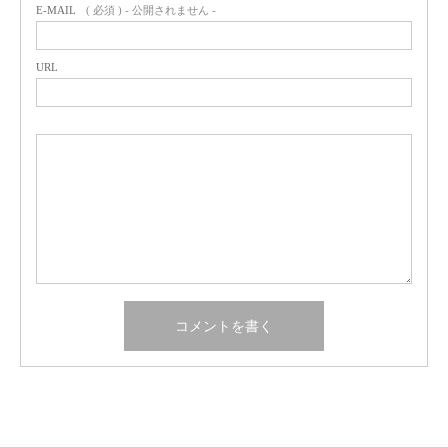
E-MAIL
( 必須 ) - 公開されません -
URL