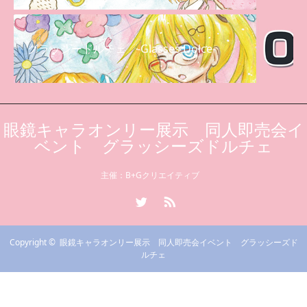
グラッシードルチェ -Glasses Dolce-
眼鏡キャラオンリー展示 同人即売会イ
ベント グラッシーズドルチェ
主催：B+Gクリエイティブ
Twitter
RSS
Copyright ©
眼鏡キャラオンリー展示 同人即売会イベント グラッシーズド
ルチェ