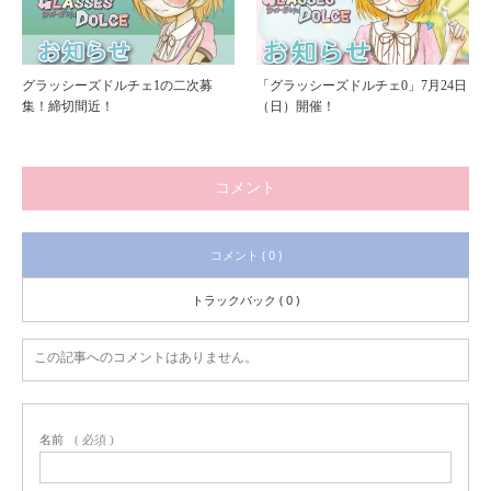
グラッシーズドルチェ1の二次募
「グラッシーズドルチェ0」7月24日
集！締切間近！
（日）開催！
コメント
コメント ( 0 )
トラックバック ( 0 )
この記事へのコメントはありません。
名前
( 必須 )