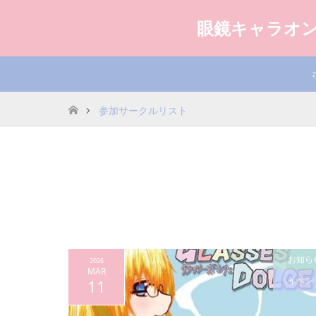
眼鏡キャラオ
ホーム
参加サークルリスト
お知ら
2026
MAR
イベン
11